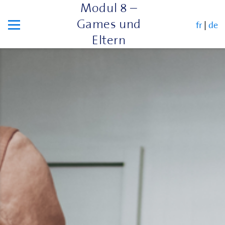
Modul 8 –
Games und
fr
|
de
Eltern