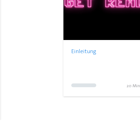
Einleitung
20 Min