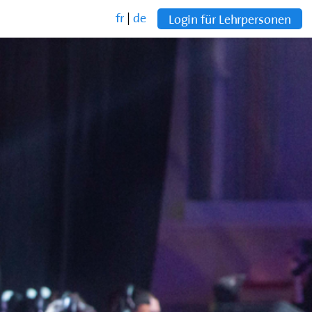
fr
|
de
Login für Lehrpersonen