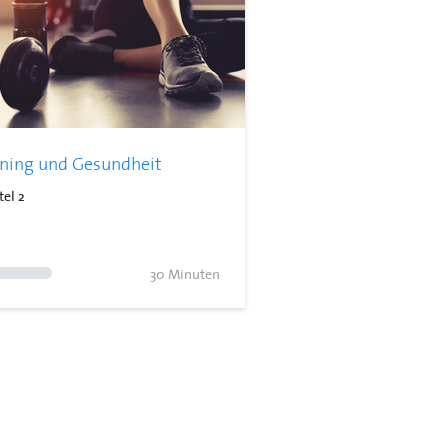
ining und Gesundheit
tel 2
30 Minuten