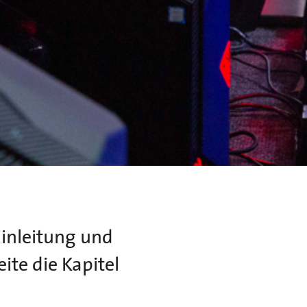
inleitung und
ite die Kapitel