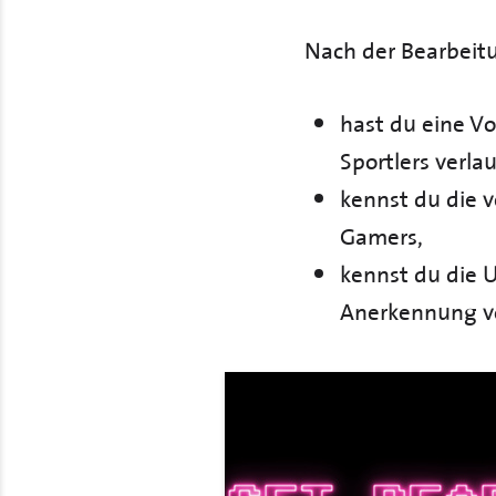
Nach der Bearbeit
hast du eine Vo
Sportlers verla
kennst du die v
Gamers,
kennst du die 
Anerkennung von