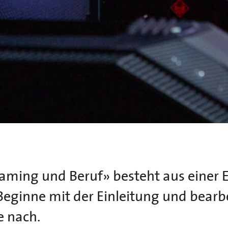
ming und Beruf» besteht aus einer E
 Beginne mit der Einleitung und bearbe
e nach.