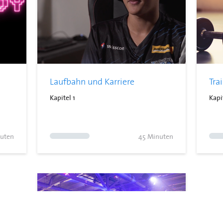
Laufbahn und Karriere
Tra
Kapitel 1
Kapi
uten
45 Minuten