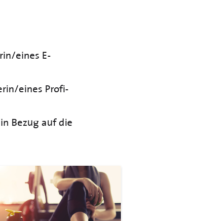
rin/eines E-
in/eines Profi-
in Bezug auf die